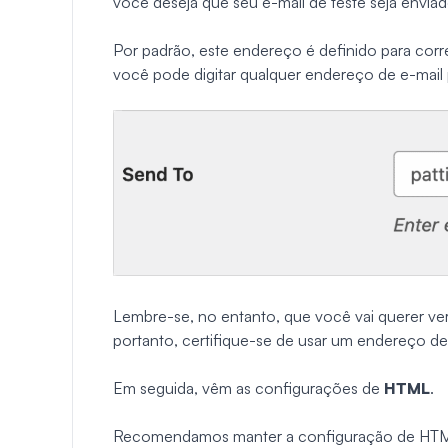
você deseja que seu e-mail de teste seja enviad
Por padrão, este endereço é definido para corr
você pode digitar qualquer endereço de e-mail p
Lembre-se, no entanto, que você vai querer veri
portanto, certifique-se de usar um endereço de
Em seguida, vêm as configurações de
HTML
.
Recomendamos manter a configuração de HTML