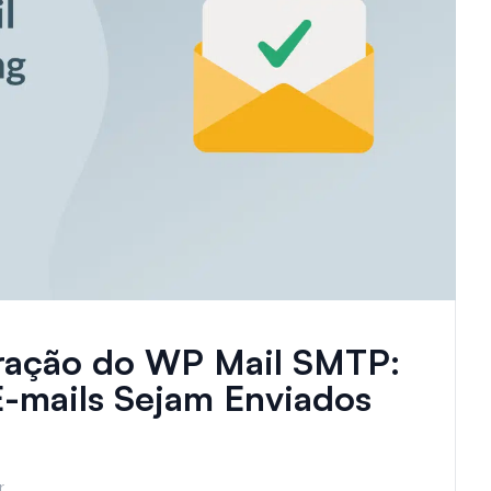
ração do WP Mail SMTP:
E-mails Sejam Enviados
r