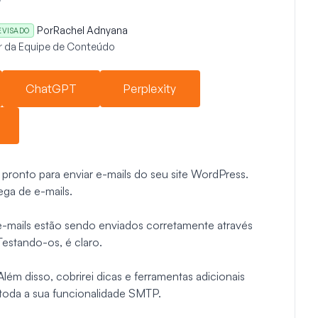
Por
Rachel Adnyana
EVISADO
r da Equipe de Conteúdo
ChatGPT
Perplexity
ronto para enviar e-mails do seu site WordPress.
ega de e-mails.
-mails estão sendo enviados corretamente através
stando-os, é claro.
lém disso, cobrirei dicas e ferramentas adicionais
toda a sua funcionalidade SMTP.