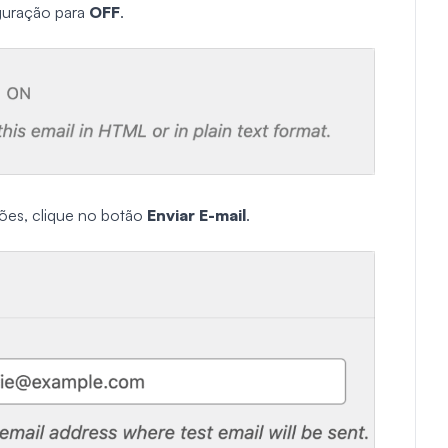
iguração para
OFF
.
ções, clique no botão
Enviar E-mail
.