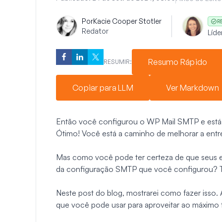
Por
Kacie Cooper Stotler
R
Redator
Líde
Resumo Rápido
RESUMIR:
Copiar para LLM
Ver Markdown
Então você configurou o WP Mail SMTP e está p
Ótimo! Você está a caminho de melhorar a entr
Mas como você pode ter certeza de que seus e
da configuração SMTP que você configurou? Te
Neste post do blog, mostrarei como fazer isso. A
que você pode usar para aproveitar ao máximo 