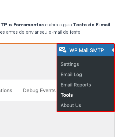
MTP » Ferramentas
e abra a guia
Teste de E-mail
.
es antes de enviar seu e-mail de teste.