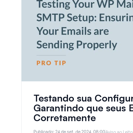
Testando sua Configu
Garantindo que seus 
Corretamente
Publicado:
24 de set. de 2024, 08:00
Aviso ao Leito