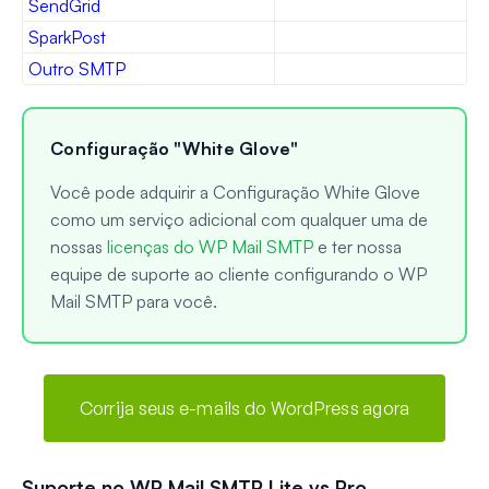
SendGrid
SparkPost
Outro SMTP
Configuração "White Glove"
Você pode adquirir a Configuração White Glove
como um serviço adicional com qualquer uma de
nossas
licenças do WP Mail SMTP
e ter nossa
equipe de suporte ao cliente configurando o WP
Mail SMTP para você.
Corrija seus e-mails do WordPress agora
Suporte no WP Mail SMTP Lite vs Pro