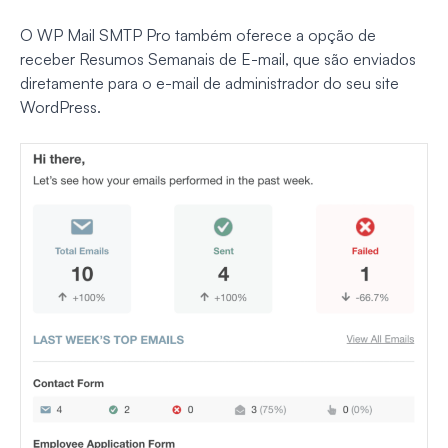
O WP Mail SMTP Pro também oferece a opção de
receber Resumos Semanais de E-mail, que são enviados
diretamente para o e-mail de administrador do seu site
WordPress.