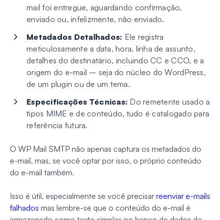
mail foi entregue, aguardando confirmação,
enviado ou, infelizmente, não enviado.
Metadados Detalhados:
Ele registra
meticulosamente a data, hora, linha de assunto,
detalhes do destinatário, incluindo CC e CCO, e a
origem do e-mail – seja do núcleo do WordPress,
de um plugin ou de um tema.
Especificações Técnicas:
Do remetente usado a
tipos MIME e de conteúdo, tudo é catalogado para
referência futura.
O WP Mail SMTP não apenas captura os metadados do
e-mail, mas, se você optar por isso, o próprio conteúdo
do e-mail também.
Isso é útil, especialmente se você precisar
reenviar e-mails
falhados
mas lembre-se que o conteúdo do e-mail é
armazenado como texto simples no banco de dados do