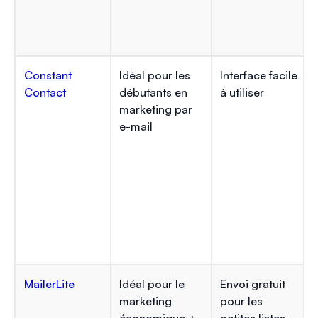
Constant
Idéal pour les
Interface facile
Contact
débutants en
à utiliser
marketing par
e-mail
MailerLite
Idéal pour le
Envoi gratuit
marketing
pour les
économique +
petites listes