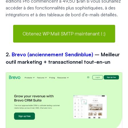
éditions Pro commencent à 49,50 $/an si vous souhaitez
accéder à des fonctionnalités plus sophistiquées, à des
intégrations et à des tableaux de bord d'e-mails détaillés.
Obtenez WP Mail SMTP maintenant ! :)
2.
Brevo (anciennement Sendinblue)
– Meilleur
outil marketing + transactionnel tout-en-un