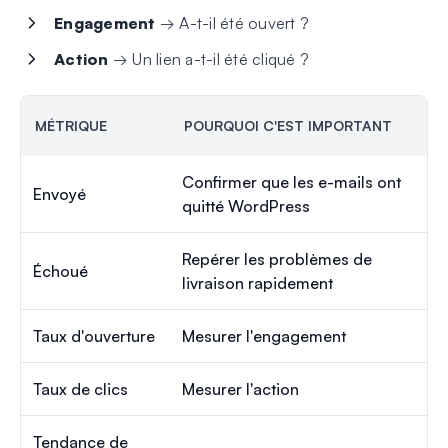
Engagement
→ A-t-il été ouvert ?
Action
→ Un lien a-t-il été cliqué ?
MÉTRIQUE
POURQUOI C'EST IMPORTANT
Confirmer que les e-mails ont
Envoyé
quitté WordPress
Repérer les problèmes de
Échoué
livraison rapidement
Taux d'ouverture
Mesurer l'engagement
Taux de clics
Mesurer l'action
Tendance de