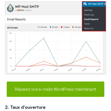
Réparez vos e-mails WordPress maintenant
2. Taux d'ouverture