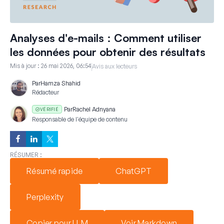
Analyses d'e-mails : Comment utiliser
les données pour obtenir des résultats
Mis à jour :
26 mai 2026, 06:54
Avis aux lecteurs
Par
Hamza Shahid
Rédacteur
Par
Rachel Adnyana
VÉRIFIÉ
Responsable de l'équipe de contenu
RÉSUMER :
Résumé rapide
ChatGPT
Perplexity
Copier pour LLM
Voir Markdown