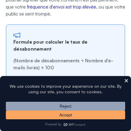
que votre
fréquence d'envoi est trop élevée
, ou que votre
public se sent trompé.
Formule pour calculer le taux de
désabonnement
(Nombre de désabonnements ÷ Nombre d'e-
mails livrés) × 100
Par exemple, si vous avez livré 5 000 e-mails
et que 50 personnes se sont désabonnées,
votre taux de désabonnement serait de :
(50 ÷ 5 000) × 100 = 1 %.
Comment réduire le taux de désabonnement