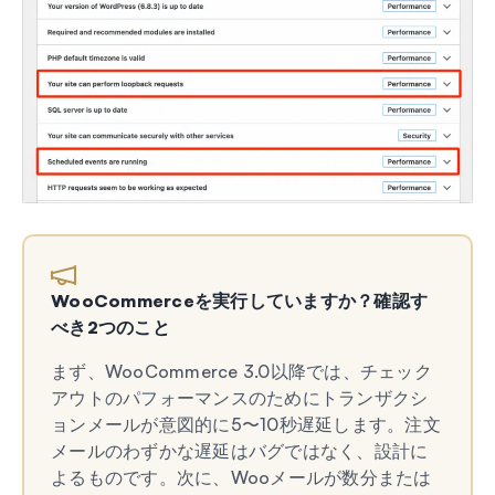
WooCommerceを実行していますか？確認す
べき2つのこと
まず、WooCommerce 3.0以降では、チェック
アウトのパフォーマンスのためにトランザクシ
ョンメールが意図的に5〜10秒遅延します。注文
メールのわずかな遅延はバグではなく、設計に
よるものです。次に、Wooメールが数分または