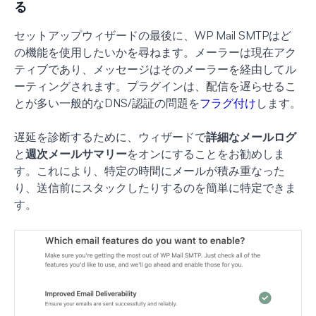
る
セットアップウィザードの最後に、WP Mail SMTPはど
の機能を使用したいかを尋ねます。メーラーは現在アク
ティブであり、メッセージはそのメーラーを経由してル
ーティングされます。プラグインは、配信を遅らせるこ
とが多い一般的なDNS/認証の問題を
フラグ付け
します。
遅延を診断するために、ウィザードで
詳細なメールログ
と
週次メールサマリー
をオンにすることをお勧めしま
す。これにより、特定の時間にメールが積み重なった
り、送信前にスタックしたりするのを簡単に特定できま
す。