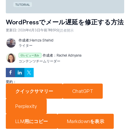
WordPressでメール遅延を修正する方法
更新日:
2026年6月3日午前7時59分
読者開示
作成者:
Hamza Shahid
ライター
作成者：
Rachel Adnyana
レビュー済み
コンテンツチームリーダー
要約：
クイックサマリー
ChatGPT
Perplexity
LLM用にコピー
Markdownを表示