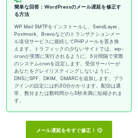
簡単な回答：WordPressのメール遅延を修正す
る方法
WP Mail SMTPをインストールし、SendLayer、
Postmark、Brevoなどのトランザクションメー
ル送信サービスに接続してPHPメールを置き換
えます。トラフィックの少ないサイトでは、wp-
cronが実際に実行されるように、5分間隔で実際
のシステムcronを設定します。受信サーバーが
あなたをグレイリスティングしないように、
DNSにSPF、DKIM、DMARCを追加します。プラ
グインの設定には約30分かかります。配信は通
常、数分または数時間から5秒未満に短縮されま
す。
メール遅延を今すぐ修正！ 🙂