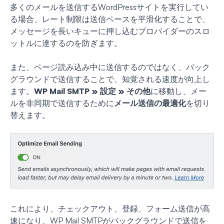
多くのメールを送信するWordPressサイトを実行してい
る場合、レート制限は送信ペースを平滑化することで、
メッセージを長いキューに押し込むプロバイダーのスロ
ットルに達するのを防ぎます。
また、ページ読み込み中に送信するのではなく、バック
グラウンドで送信することで、知覚される速度が向上し
ます。
WP Mail SMTP » 設定 » その他
に移動し、メー
ルを非同期で送信するために
メール送信の最適化
を切り
替えます。
これにより、チェックアウト、登録、フォーム送信が高
速になり、WP Mail SMTPがバックグラウンドで送信を