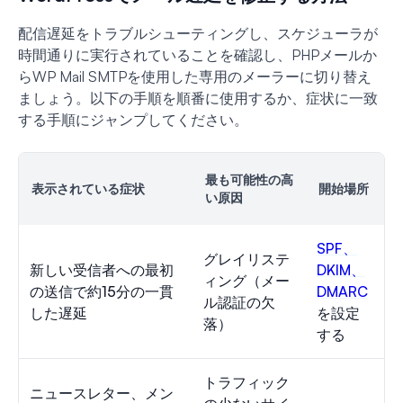
配信遅延をトラブルシューティングし、スケジューラが
時間通りに実行されていることを確認し、PHPメールか
らWP Mail SMTPを使用した専用のメーラーに切り替え
ましょう。以下の手順を順番に使用するか、症状に一致
する手順にジャンプしてください。
最も可能性の高
表示されている症状
開始場所
い原因
SPF、
グレイリステ
新しい受信者への最初
DKIM、
ィング（メー
の送信で約15分の一貫
DMARC
ル認証の欠
した遅延
を設定
落）
する
トラフィック
ニュースレター、メン