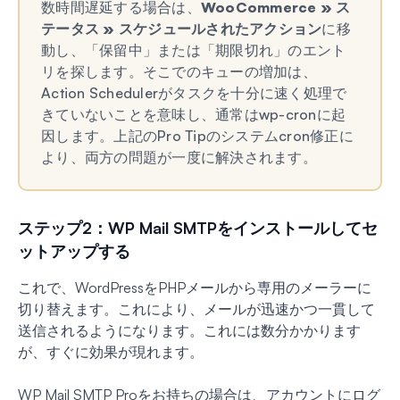
数時間遅延する場合は、
WooCommerce » ス
テータス » スケジュールされたアクション
に移
動し、「保留中」または「期限切れ」のエント
リを探します。そこでのキューの増加は、
Action Schedulerがタスクを十分に速く処理で
きていないことを意味し、通常はwp-cronに起
因します。上記のPro Tipのシステムcron修正に
より、両方の問題が一度に解決されます。
ステップ2：WP Mail SMTPをインストールしてセ
ットアップする
これで、WordPressをPHPメールから専用のメーラーに
切り替えます。これにより、メールが迅速かつ一貫して
送信されるようになります。これには数分かかります
が、すぐに効果が現れます。
WP Mail SMTP Proをお持ちの場合は、アカウントにログ