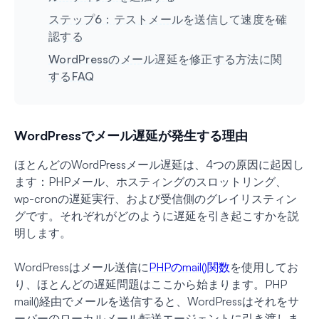
ステップ6：テストメールを送信して速度を確
認する
WordPressのメール遅延を修正する方法に関
するFAQ
WordPressでメール遅延が発生する理由
ほとんどのWordPressメール遅延は、4つの原因に起因し
ます：PHPメール、ホスティングのスロットリング、
wp-cronの遅延実行、および受信側のグレイリスティン
グです。それぞれがどのように遅延を引き起こすかを説
明します。
WordPressはメール送信に
PHPのmail()関数
を使用してお
り、ほとんどの遅延問題はここから始まります。PHP
mail()経由でメールを送信すると、WordPressはそれをサ
ーバーのローカルメール転送エージェントに引き渡しま