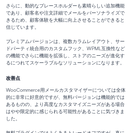
さらに、動的なプレースホルダーも素晴らしい追加機能
であり、顧客名や注文詳細でメールをパーソナライズで
きるため、顧客体験を大幅に向上させることができると
信じています。
プレミアムバージョンは、複数カラムレイアウト、サー
ドパーティ統合用のカスタムフック、WPML互換性など
の機能でさらに機能を拡張し、ストアのニーズが進化す
るにつれてスケーラブルなソリューションになります。
改善点
WooCommerce用メールカスタマイザーについては全体
的に非常に好意的ですが、無料バージョンは機能的では
あるものの、より高度なカスタマイズニーズがある場合
はやや限定的に感じられる可能性があることに気づきま
した。
無料プラグインではよくあるトレードオフですが、真に