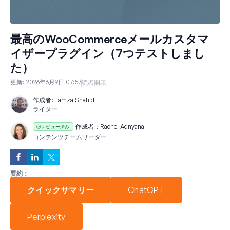
最高のWooCommerceメールカスタマ
イザープラグイン（7つテストしまし
た）
更新:
2026年6月9日 07:57
読者開示
作成者:
Hamza Shahid
ライター
作成者：
Rachel Adnyana
レビュー済み
コンテンツチームリーダー
要約：
クイックサマリー
ChatGPT
Perplexity