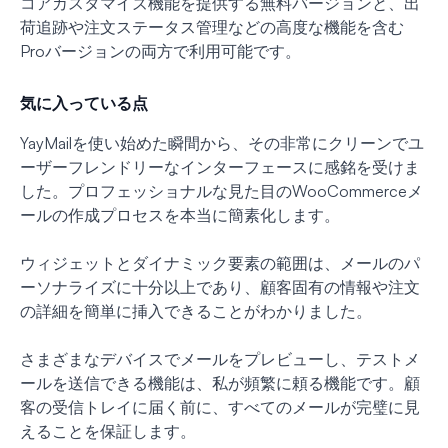
コアカスタマイズ機能を提供する無料バージョンと、出
荷追跡や注文ステータス管理などの高度な機能を含む
Proバージョンの両方で利用可能です。
気に入っている点
YayMailを使い始めた瞬間から、その非常にクリーンでユ
ーザーフレンドリーなインターフェースに感銘を受けま
した。プロフェッショナルな見た目のWooCommerceメ
ールの作成プロセスを本当に簡素化します。
ウィジェットとダイナミック要素の範囲は、メールのパ
ーソナライズに十分以上であり、顧客固有の情報や注文
の詳細を簡単に挿入できることがわかりました。
さまざまなデバイスでメールをプレビューし、テストメ
ールを送信できる機能は、私が頻繁に頼る機能です。顧
客の受信トレイに届く前に、すべてのメールが完璧に見
えることを保証します。