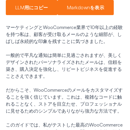
LLM用にコピー
Markdownを表示
マーケティングとWooCommerce業界で10年以上の経験
を持つ私は、顧客が受け取るメールのような細部が、し
ばしば永続的な印象を残すことに気づきました。
一般的で平凡な通知は簡単に見過ごされますが、美しく
デザインされたパーソナライズされたメールは、信頼を
築き、購入決定を強化し、リピートビジネスを促進する
ことさえできます。
だからこそ、WooCommerceのメールをカスタマイズす
ることを強く信じています。これは、複雑なコードに触
れることなく、ストアを目立たせ、プロフェッショナル
に見せるためのシンプルでありながら強力な方法です。
このガイドでは、私がテストした最高のWooCommerce