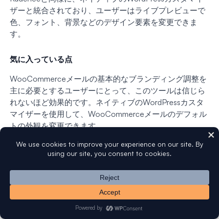
ザーと統合されており、ユーザーはライブプレビューで
色、フォント、背景などのデザイン要素を変更できま
す。
気に入っている点
WooCommerceメールの基本的なブランディング調整を
主に必要とするユーザーにとって、このツールは信じら
れないほど効果的です。ネイティブのWordPressカスタ
マイザーを使用して、WooCommerceメールのデフォル
トの外観を変更できます。
カスタマイザーページには、プラグインページから、ま
たはWooCommerce設定の[メール]タブからアクセスで
きるため、迅速かつ簡単に利用できます。