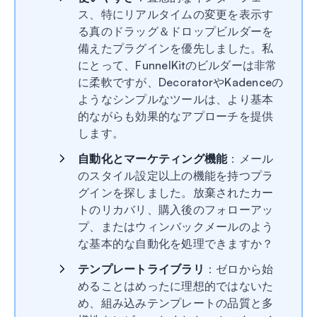
ス、特にリアルタイムの変更を表示す
る真のドラッグ＆ドロップビルダーを
備えたプラグインを優先しました。私
にとって、FunnelKitのビルダーは非常
に柔軟ですが、DecoratorやKadenceの
ようなシンプルなツールは、より基本
的ながらも効果的なアプローチを提供
します。
自動化とマーケティング機能
：メール
のスタイル設定以上の機能を持つプラ
グインを探しました。放棄されたカー
トのリカバリ、購入後のフォローアッ
プ、またはウィンバックメールのよう
な基本的な自動化を処理できますか？
テンプレートライブラリ
：ゼロから始
めることはめったに理想的ではないた
め、組み込みテンプレートの品質と多