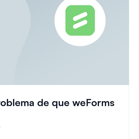
Problema de que weForms
r