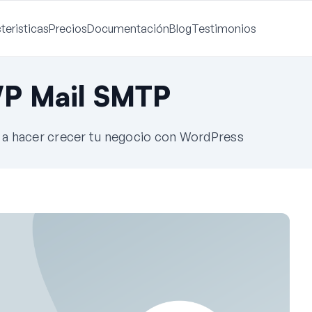
teristicas
Precios
Documentación
Blog
Testimonios
WP Mail SMTP
e a hacer crecer tu negocio con WordPress