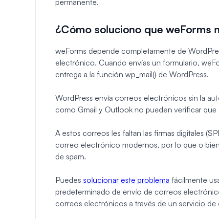
permanente.
¿Cómo soluciono que weForms no
weForms depende completamente de WordPress 
electrónico. Cuando envías un formulario, weFor
entrega a la función wp_mail() de WordPress.
WordPress envía correos electrónicos sin la aut
como Gmail y Outlook no pueden verificar que e
A estos correos les faltan las firmas digitales
correo electrónico modernos, por lo que o bien
de spam.
Puedes
solucionar este problema
fácilmente u
predeterminado de envío de correos electrónic
correos electrónicos a través de un servicio de