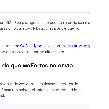
tan SMTP para asegurarse de que no se envíe spam a
si usas un plugin SMTP básico, es posible que no
roblemas con
GoDaddy no envía correos electrónicos
).
ón de servicios de correo alternativos.
a de que weForms no envíe
caciones de weForms para descartar errores de
 para reemplazar el sistema de correo fallido de
al.