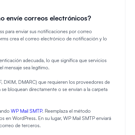
 envíe correos electrónicos?
para enviar sus notificaciones por correo
ms crea el correo electrónico de notificación y lo
enticación adecuada, lo que significa que servicios
l mensaje sea legítimo.
 (SPF, DKIM, DMARC) que requieren los proveedores de
 se bloquean directamente o se envían a la carpeta
sando
WP Mail SMTP
. Reemplaza el método
os en WordPress. En su lugar, WP Mail SMTP enviará
 correo de terceros.