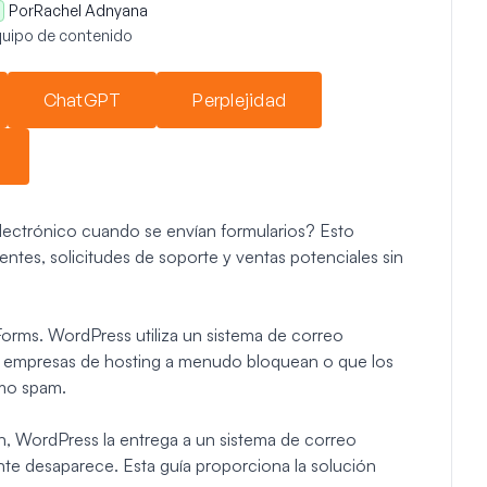
Por
Rachel Adnyana
equipo de contenido
ChatGPT
Perplejidad
lectrónico cuando se envían formularios? Esto
ientes, solicitudes de soporte y ventas potenciales sin
orms. WordPress utiliza un sistema de correo
s empresas de hosting a menudo bloquean o que los
mo spam.
n, WordPress la entrega a un sistema de correo
te desaparece. Esta guía proporciona la solución