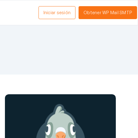
Iniciar sesión
Obtener WP Mail SMTP