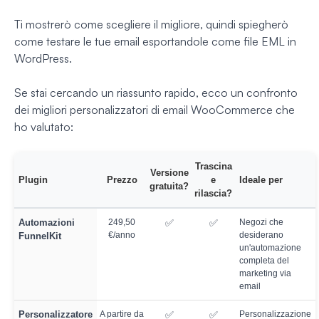
Ti mostrerò come scegliere il migliore, quindi spiegherò
come testare le tue email esportandole come file EML in
WordPress.
Se stai cercando un riassunto rapido, ecco un confronto
dei migliori personalizzatori di email WooCommerce che
ho valutato:
Trascina
Versione
Plugin
Prezzo
e
Ideale per
gratuita?
rilascia?
Automazioni
249,50
✅
✅
Negozi che
€/anno
desiderano
FunnelKit
un'automazione
completa del
marketing via
email
Personalizzatore
A partire da
✅
✅
Personalizzazione