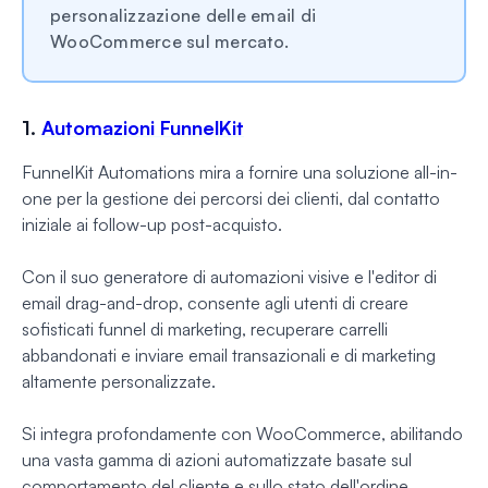
personalizzazione delle email di
WooCommerce sul mercato.
1.
Automazioni FunnelKit
FunnelKit Automations mira a fornire una soluzione all-in-
one per la gestione dei percorsi dei clienti, dal contatto
iniziale ai follow-up post-acquisto.
Con il suo generatore di automazioni visive e l'editor di
email drag-and-drop, consente agli utenti di creare
sofisticati funnel di marketing, recuperare carrelli
abbandonati e inviare email transazionali e di marketing
altamente personalizzate.
Si integra profondamente con WooCommerce, abilitando
una vasta gamma di azioni automatizzate basate sul
comportamento del cliente e sullo stato dell'ordine.