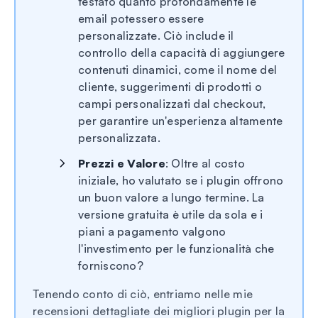
testato quanto profondamente le
email potessero essere
personalizzate. Ciò include il
controllo della capacità di aggiungere
contenuti dinamici, come il nome del
cliente, suggerimenti di prodotti o
campi personalizzati dal checkout,
per garantire un'esperienza altamente
personalizzata.
Prezzi e Valore
: Oltre al costo
iniziale, ho valutato se i plugin offrono
un buon valore a lungo termine. La
versione gratuita è utile da sola e i
piani a pagamento valgono
l'investimento per le funzionalità che
forniscono?
Tenendo conto di ciò, entriamo nelle mie
recensioni dettagliate dei migliori plugin per la