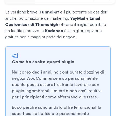
La versione breve:
FunnelKit
è il più potente se desideri
anche l'automazione del marketing,
YayMail
e
Email
Customizer di Themehigh
offrono il miglior equilibrio
tra facilità e prezzo, e
Kadence
è la migliore opzione
gratuita per la maggior parte dei negozi.
Come ho scelto questi plugin
Nel corso degli anni, ho configurato dozzine di
negozi WooCommerce e so personalmente
quanto possa essere frustrante lavorare con
plugin ingombranti, limitati o non così intuitivi
per i principianti come affermano di essere.
Ecco perché sono andato oltre le funzionalità
superficiali e ho testato personalmente