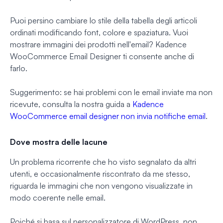
Puoi persino cambiare lo stile della tabella degli articoli
ordinati modificando font, colore e spaziatura. Vuoi
mostrare immagini dei prodotti nell'email? Kadence
WooCommerce Email Designer ti consente anche di
farlo.
Suggerimento: se hai problemi con le email inviate ma non
ricevute, consulta la nostra guida a
Kadence
WooCommerce email designer non invia notifiche email
.
Dove mostra delle lacune
Un problema ricorrente che ho visto segnalato da altri
utenti, e occasionalmente riscontrato da me stesso,
riguarda le immagini che non vengono visualizzate in
modo coerente nelle email.
Poiché si basa sul personalizzatore di WordPress, non