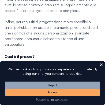
avrai lo stesso controllo granulare su ogni elemento o la
capacità di creare layout altamente complessi.
Infine, per requisiti di progettazione molto specifici o
unici, potrebbe non essere interamente privo di codice, il
che significa che alcune personalizzazioni avanzate
potrebbero comunque richiedere il tocco di uno
sviluppatore.
Qual è il prezzo?
Questo plugin è completamente gratuito.
Il mio verdetto
Nonostante occasionali problemi di
visualizzazione delle immagini, rimane uno