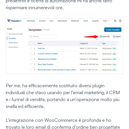
predefiniti e ricette di automazione mi ha anche fatto
risparmiare innumerevoli ore.
Per me, ha efficacemente sostituito diversi plugin
individuali che stavo usando per l'email marketing, il CRM
e i funnel di vendita, portando a un'operazione molto più
snella ed efficiente.
L'integrazione con WooCommerce è profonda e ho
trovato le loro email di conferma d'ordine ben progettate