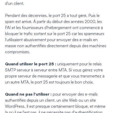
d'un client.
Pendant des décennies, le port 25 a tout géré. Puis le
spam est arrivé. À partir du début des années 2000, les
FAI et les fournisseurs d'hébergement ont commencé à
bloquer le trafic sortant sur le port 25 car les spammeurs
l'utilisaient abusivement pour envoyer des e-mails en
masse non authentifiés directement depuis des machines
compromises.
Quand utiliser le port 25 :
uniquement pour le relais
SMTP serveur à serveur entre MTA. Si vous gérez votre
propre serveur de messagerie et que vous transmettez à
un autre MTA, le port 25 est toujours le bon choix.
Quand ne pas l'utiliser :
pour envoyer des e-mails
authentifiés depuis un client, un site Web ou un site
WordPress. Il est presque certainement bloqué, et même
là où il ne l'est pas, il ne nécessite pas d'authentification,