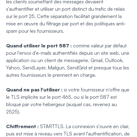
les clients soumettant des messages devaient
s'authentifier et utiliser un port distinct du trafic de relais
sur le port 25. Cette séparation facilitait grandement la
mise en œuvre du filtrage par port et des politiques anti-
spam pour les fournisseurs.
Quand utiliser le port 587 :
comme valeur par défaut
pour l'envoi d'e-mails authentifiés depuis un site web, une
application ou un client de messagerie. Gmail, Outlook,
Yahoo, SendLayer, Mailgun, SendGrid et presque tous les
autres fournisseurs le prennent en charge.
Quand ne pas l'utiliser :
si votre fournisseur n'offre que
le TLS implicite sur le port 465, ou si le port 587 est
bloqué par votre hébergeur (auquel cas, revenez au
2525).
Chiffrement :
STARTTLS. La connexion s'ouvre en clair,
puis est mise à niveau vers TLS avant l'authentification, de