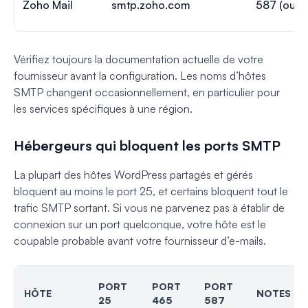
Zoho Mail
smtp.zoho.com
587 (ou 4
Vérifiez toujours la documentation actuelle de votre
fournisseur avant la configuration. Les noms d’hôtes
SMTP changent occasionnellement, en particulier pour
les services spécifiques à une région.
Hébergeurs qui bloquent les ports SMTP
La plupart des hôtes WordPress partagés et gérés
bloquent au moins le port 25, et certains bloquent tout le
trafic SMTP sortant. Si vous ne parvenez pas à établir de
connexion sur un port quelconque, votre hôte est le
coupable probable avant votre fournisseur d’e-mails.
PORT
PORT
PORT
HÔTE
NOTES
25
465
587