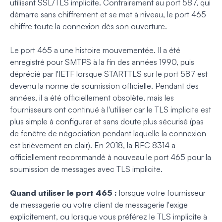
utilisant SSL/TLS implicite. Contrairement au port 587, qui
démarre sans chiffrement et se met à niveau, le port 465
chiffre toute la connexion dès son ouverture.
Le port 465 a une histoire mouvementée. Il a été
enregistré pour SMTPS à la fin des années 1990, puis
déprécié par l'IETF lorsque STARTTLS sur le port 587 est
devenu la norme de soumission officielle. Pendant des
années, il a été officiellement obsolète, mais les
fournisseurs ont continué à l'utiliser car le TLS implicite est
plus simple à configurer et sans doute plus sécurisé (pas
de fenêtre de négociation pendant laquelle la connexion
est brièvement en clair). En 2018, la RFC 8314 a
officiellement recommandé à nouveau le port 465 pour la
soumission de messages avec TLS implicite.
Quand utiliser le port 465 :
lorsque votre fournisseur
de messagerie ou votre client de messagerie l'exige
explicitement, ou lorsque vous préférez le TLS implicite à