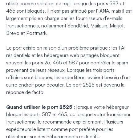
utilisé comme solution de repli lorsque les ports 587 et
465 sont bloqués. Il n’est pas attribué par l’IANA, mais il est
largement pris en charge par les fournisseurs d’e-mails
transactionnels, notamment SendGrid, Mailgun, Mailjet,
Brevo et Postmark.
Le port existe en raison d’un problème pratique : les FAI
résidentiels et les hébergeurs web partagés bloquent
souvent les ports 25, 465 et 587 pour contrôler le spam
provenant de leurs réseaux. Lorsque les trois ports
officiels sont bloqués, les expéditeurs avaient besoin d’un
autre endroit pour écouter. Le port 2525 est devenu la
réponse de facto.
Quand utiliser le port 2525 :
lorsque votre hébergeur
bloque les ports 587 et 465, ou lorsque votre fournisseur
transactionnel le recommande explicitement. Plusieurs
expéditeurs le listent comme port préféré pour les
utilisateurs sur des hébergements restrictifs.