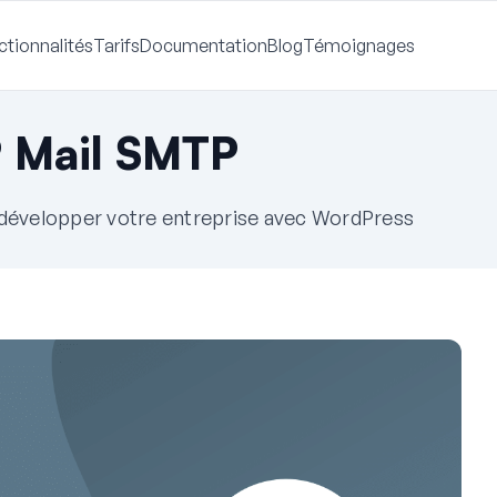
ctionnalités
Tarifs
Documentation
Blog
Témoignages
 Mail SMTP
à développer votre entreprise avec WordPress