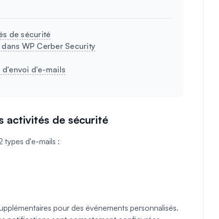
tés de sécurité
e dans WP Cerber Security
d'envoi d'e-mails
s activités de sécurité
 types d'e-mails :
 supplémentaires pour des événements personnalisés.