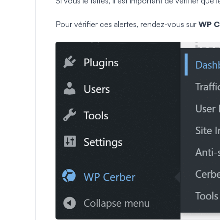
Si vous le faites, il est important de vérifier qu
Pour vérifier ces alertes, rendez-vous sur
WP Ce