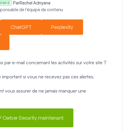
Par
Rachel Adnyana
ÉRIFIÉ
ponsable de l'équipe de contenu
ChatGPT
Perplexity
 par e-mail concernant les activités sur votre site ?
important si vous ne recevez pas ces alertes.
nt vous assurer de ne jamais manquer une
 Cerber Security maintenant