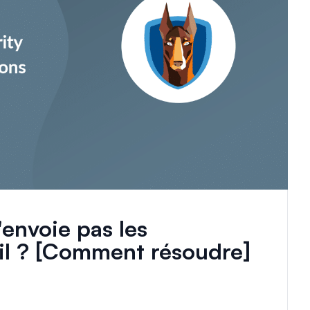
envoie pas les
ail ? [Comment résoudre]