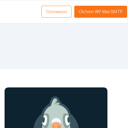
Connexion
Obtenir WP Mail SMTP