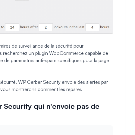
ires de surveillance de la sécurité pour
vous recherchez un plugin WooCommerce capable de
spose de paramètres anti-spam spécifiques pour la page
 sécurité, WP Cerber Security envoie des alertes par
us vous montrerons comment les réparer.
ecurity qui n'envoie pas de