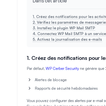
Dans cet article
1. Créez des notifications pour les activi
2. Vérifiez les paramètres de messageri
3. Installez le plugin WP Mail SMTP
4. Connectez WP Mail SMTP à un service 
5. Activez la journalisation des e-mails
1. Créez des notifications pour le
Par défaut,
WP Cerber Security
ne génère que 2
Alertes de blocage
Rapports de sécurité hebdomadaires
Vous pouvez configurer des alertes par e-mail