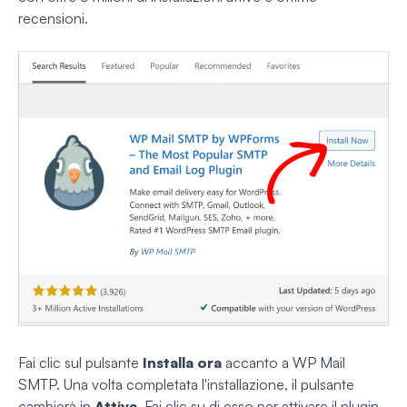
recensioni.
Fai clic sul pulsante
Installa ora
accanto a WP Mail
SMTP. Una volta completata l'installazione, il pulsante
cambierà in
Attiva
. Fai clic su di esso per attivare il plugin