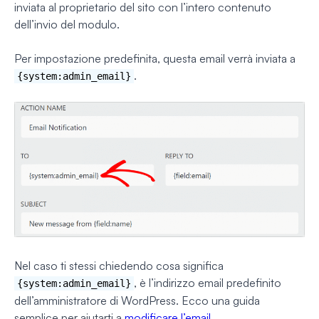
inviata al proprietario del sito con l’intero contenuto
dell’invio del modulo.
Per impostazione predefinita, questa email verrà inviata a
.
{system:admin_email}
Nel caso ti stessi chiedendo cosa significa
, è l’indirizzo email predefinito
{system:admin_email}
dell’amministratore di WordPress. Ecco una guida
semplice per aiutarti a
modificare l’email