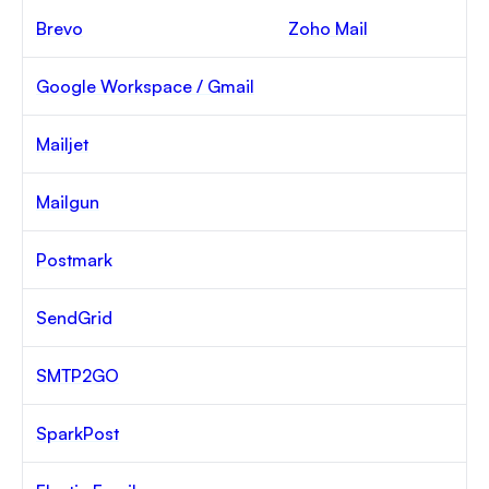
Brevo
Zoho Mail
Google Workspace / Gmail
Mailjet
Mailgun
Postmark
SendGrid
SMTP2GO
SparkPost