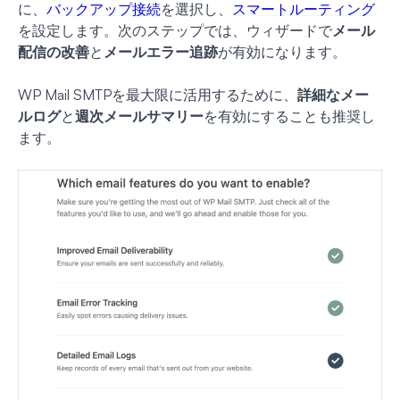
に、
バックアップ接続
を選択し、
スマートルーティング
を設定します。次のステップでは、ウィザードで
メール
配信の改善
と
メールエラー追跡
が有効になります。
WP Mail SMTPを最大限に活用するために、
詳細なメー
ルログ
と
週次メールサマリー
を有効にすることも推奨し
ます。