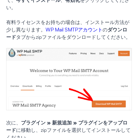
て、
今すぐインストール
、
有効化
をクリックしてくださ
い。
有料ライセンスをお持ちの場合は、インストール方法が
少し異なります。
WP Mail SMTPアカウント
の
ダウンロ
ード
タブからzipファイルをダウンロードしてください。
次に、
プラグイン » 新規追加 » プラグインをアップロ
ード
に移動し、zipファイルを選択してインストールして
ください。