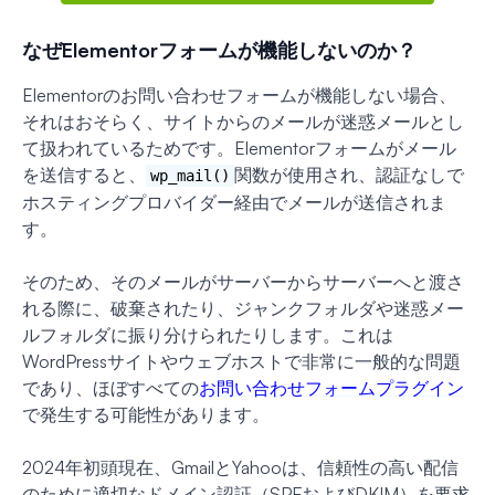
なぜElementorフォームが機能しないのか？
Elementorのお問い合わせフォームが機能しない場合、
それはおそらく、サイトからのメールが迷惑メールとし
て扱われているためです。Elementorフォームがメール
を送信すると、
関数が使用され、認証なしで
wp_mail()
ホスティングプロバイダー経由でメールが送信されま
す。
そのため、そのメールがサーバーからサーバーへと渡さ
れる際に、破棄されたり、ジャンクフォルダや迷惑メー
ルフォルダに振り分けられたりします。これは
WordPressサイトやウェブホストで非常に一般的な問題
であり、ほぼすべての
お問い合わせフォームプラグイン
で発生する可能性があります。
2024年初頭現在、GmailとYahooは、信頼性の高い配信
のために適切なドメイン認証（SPFおよびDKIM）を要求