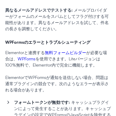
異なるメールアドレスでテストする:
メールプロバイダ
ーがフォームのメールをスパムとしてフラグ付けする可
能性があります。異なるメールアドレスを試して、件名
の長さを調整してください。
WPFormsのエラーとトラブルシューティング
Elementorと連携する
無料フォームビルダー
が必要な場
合は、
WPForms
を使用できます。Liteバージョンは
100%無料で、Elementor内で完全に機能します。
ElementorでWPFormsが通知を送信しない場合、問題は
通常プラグインの競合です。次のようなエラーが表示さ
れる場合があります。
フォームトークンが無効です:
キャッシュプラグイ
ンによって発生することがあります。キャッシュプ
ラグインの設定でWPFormsのJavaScriptを除外する