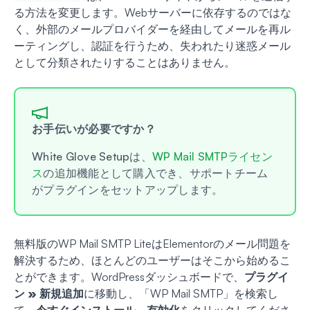
る方法を変更します。Webサーバーに依存するのではな
く、外部のメールプロバイダーを経由してメールを再ル
ーティングし、認証を行うため、失われたり迷惑メール
として分類されたりすることはありません。
お手伝いが必要ですか？
White Glove Setupは、
WP Mail SMTPライセン
ス
の追加機能として購入でき、サポートチーム
がプラグインをセットアップします。
無料版のWP Mail SMTP LiteはElementorのメール問題を
解決するため、ほとんどのユーザーはそこから始めるこ
とができます。WordPressダッシュボードで、
プラグイ
ン » 新規追加
に移動し、「WP Mail SMTP」を検索し