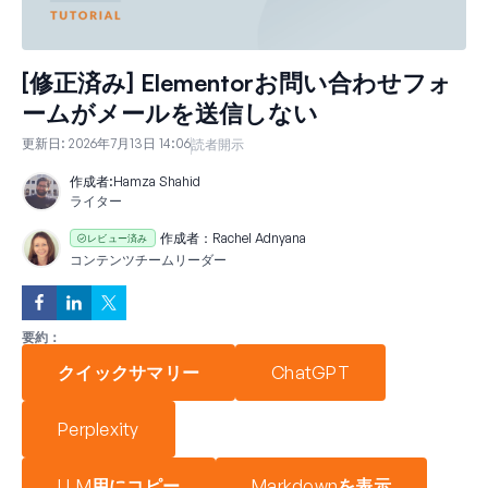
[修正済み] Elementorお問い合わせフォ
ームがメールを送信しない
更新日:
2026年7月13日 14:06
読者開示
作成者:
Hamza Shahid
ライター
作成者：
Rachel Adnyana
レビュー済み
コンテンツチームリーダー
要約：
クイックサマリー
ChatGPT
Perplexity
LLM用にコピー
Markdownを表示