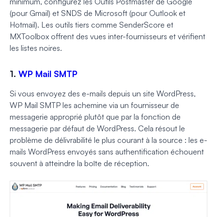
minimum, configurez les Outils Postmaster de Google
(pour Gmail) et SNDS de Microsoft (pour Outlook et
Hotmail). Les outils tiers comme SenderScore et
MXToolbox offrent des vues inter-fournisseurs et vérifient
les listes noires.
1.
WP Mail SMTP
Si vous envoyez des e-mails depuis un site WordPress,
WP Mail SMTP les achemine via un fournisseur de
messagerie approprié plutôt que par la fonction de
messagerie par défaut de WordPress. Cela résout le
problème de délivrabilité le plus courant à la source : les e-
mails WordPress envoyés sans authentification échouent
souvent à atteindre la boîte de réception.