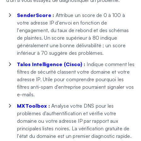
d'un si vous essayez de diagnostiquer un problème.
SenderScore
:
Attribue un score de 0 à 100 à
votre adresse IP d'envoi en fonction de
l'engagement, du taux de rebond et des schémas
de plaintes. Un score supérieur à 80 indique
généralement une bonne délivrabilité ; un score
inférieur à 70 suggère des problèmes.
Talos Intelligence (Cisco)
:
Indique comment les
filtres de sécurité classent votre domaine et votre
adresse IP. Utile pour comprendre pourquoi les
filtres anti-spam d'entreprise pourraient signaler vos
e-mails.
MXToolbox
:
Analyse votre DNS pour les
problèmes d'authentification et vérifie votre
domaine ou votre adresse IP par rapport aux
principales listes noires. La vérification gratuite de
l'état du domaine est un premier diagnostic rapide.