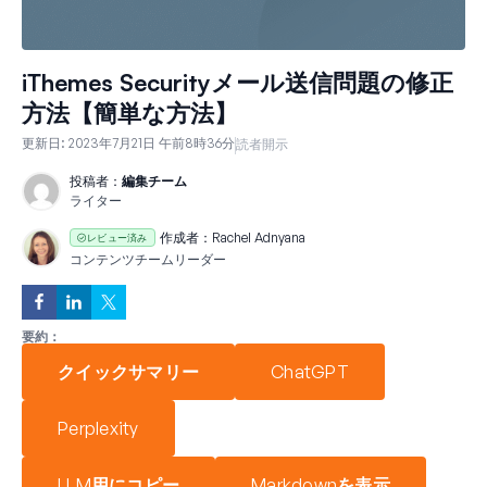
iThemes Securityメール送信問題の修正
方法【簡単な方法】
更新日:
2023年7月21日 午前8時36分
読者開示
投稿者：
編集チーム
ライター
作成者：
Rachel Adnyana
レビュー済み
コンテンツチームリーダー
要約：
クイックサマリー
ChatGPT
Perplexity
LLM用にコピー
Markdownを表示