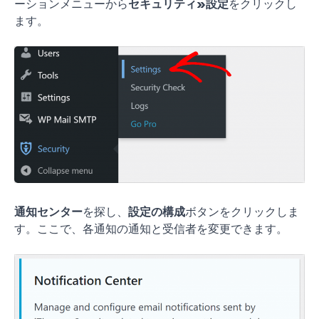
ーションメニューから
セキュリティ
»
設定
をクリックし
ます。
通知センター
を探し、
設定の構成
ボタンをクリックしま
す。ここで、各通知の通知と受信者を変更できます。