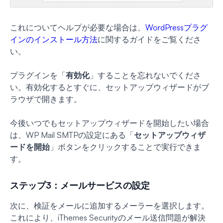
これについてヘルプが必要な場合は、
WordPressプラグ
インのインストール方法
に関するガイドをご覧くださ
い。
プラグインを「
有効化
」することを忘れないでくださ
い。有効化するとすぐに、セットアップウィザードがブ
ラウザで開きます。
今後いつでもセットアップウィザードを開始したい場合
は、WP Mail SMTPの設定にある「
セットアップウィザ
ードを開始
」ボタンをクリックすることで実行できま
す。
ステップ3：メールサービスの設定
次に、検証をメールに追加するメーラーを選択します。
これにより、iThemes Securityのメール送信問題が解決