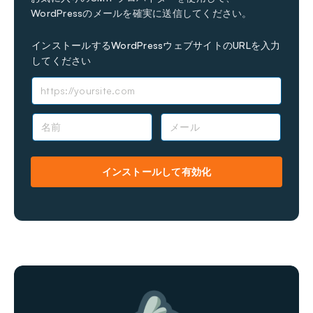
WordPressのメールを確実に送信してください。
インストールするWordPressウェブサイトのURLを入力
してください
名
メ
前
ー
*
ル
*
インストールして有効化