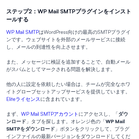
ステップ2：WP Mail SMTPプラグインをインスト
ールする
WP Mail SMTP
はWordPress向けの最高のSMTPプラグイ
ンです。ウェブサイトを外部のメールサービスに接続
し、メールの到達性を向上させます。
また、メッセージに検証を追加することで、自動メール
がスパムとしてマークされる問題を解決します。
他の人に設定を依頼したい場合は、チームが完全なホワ
イトグローブセットアップサービスを提供しています。
Eliteライセンス
に含まれています。
まず、
WP Mail SMTPアカウント
にアクセスし、「
ダウ
ンロード
」タブを探します。オレンジ色の「
WP Mail
SMTPをダウンロード
」ボタンをクリックして、プラグ
インファイルの最新バージョンをダウンロードしてくだ