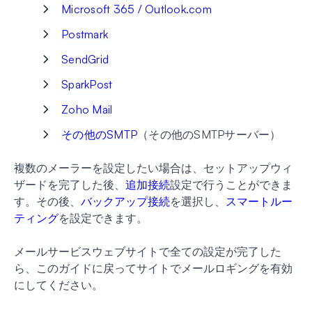
Microsoft 365 / Outlook.com
Postmark
SendGrid
SparkPost
Zoho Mail
その他のSMTP
（その他のSMTPサーバー）
複数のメーラーを設定したい場合は、セットアップウィ
ザードを完了した後、
追加接続
設定で行うことができま
す。その後、
バックアップ接続
を選択し、
スマートルー
ティング
を設定できます。
メールサービスウェブサイトで全ての設定が完了した
ら、このガイドに戻ってサイトでメールロギングを有効
にしてください。