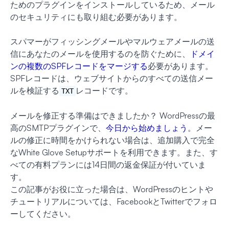
ためのプラグインをインストールしているため、メール
のセキュリティにも取り組む必要があります。
スパマーがフィッシングメールやマルウェアメールの送
信にあなたのメールを使用するのを防ぐために、
ドメイ
ンの複数のSPFレコードをマージする
必要があります。
SPFレコードは、ウェブサイトからのすべての送信メー
ルを検証する
レコードです。
TXT
メールを修正する準備はできましたか？ WordPressの最
高のSMTPプラグインで、
今日から始めましょう
。メー
ルの修正に時間をかけられない場合は、追加購入で完全
なWhite Glove Setupサポートを利用できます。また、す
べての有料プランには14日間の返金保証が付いていま
す。
この記事がお役に立った場合は、WordPressのヒントや
チュートリアルについては、FacebookとTwitterでフォロ
ーしてください。