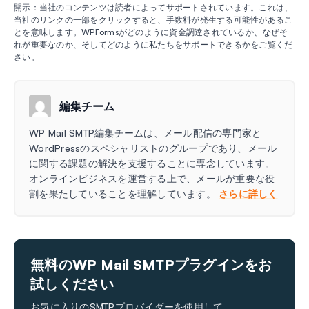
開示：当社のコンテンツは読者によってサポートされています。これは、
当社のリンクの一部をクリックすると、手数料が発生する可能性があるこ
とを意味します。WPFormsがどのように資金調達されているか、なぜそ
れが重要なのか、そしてどのように私たちをサポートできるかをご覧くだ
さい。
編集チーム
WP Mail SMTP編集チームは、メール配信の専門家と
WordPressのスペシャリストのグループであり、メール
に関する課題の解決を支援することに専念しています。
オンラインビジネスを運営する上で、メールが重要な役
割を果たしていることを理解しています。
さらに詳しく
無料のWP Mail SMTPプラグインをお
試しください
お気に入りのSMTPプロバイダーを使用して、